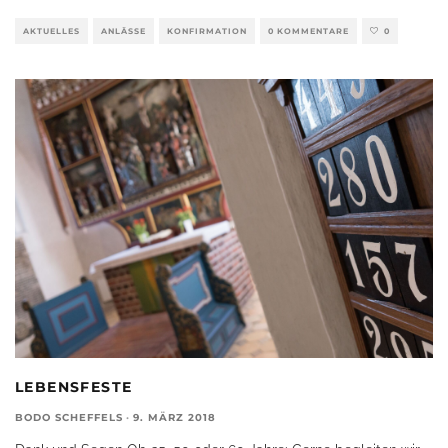
AKTUELLES
ANLÄSSE
KONFIRMATION
0 KOMMENTARE
0
LEBENSFESTE
BODO SCHEFFELS
·
9. MÄRZ 2018