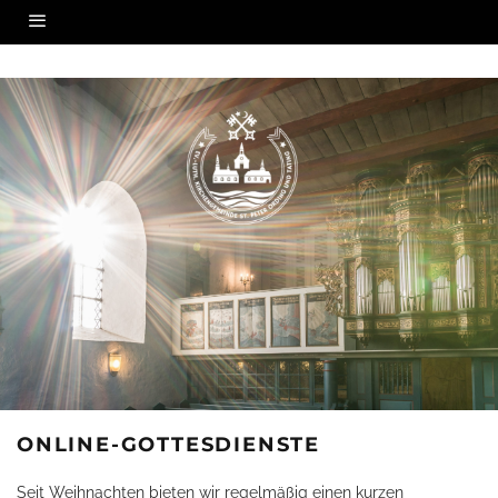
ONLINE-GOTTESDIENSTE
Seit Weihnachten bieten wir regelmäßig einen kurzen