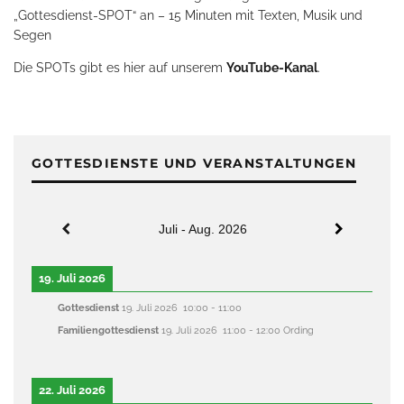
„Gottesdienst-SPOT“ an – 15 Minuten mit Texten, Musik und
Segen
Die SPOTs gibt es hier auf unserem
YouTube-Kanal
.
GOTTESDIENSTE UND VERANSTALTUNGEN
Juli - Aug. 2026
19. Juli 2026
Gottesdienst
19. Juli 2026
10:00
-
11:00
Familiengottesdienst
19. Juli 2026
11:00
-
12:00
Ording
22. Juli 2026