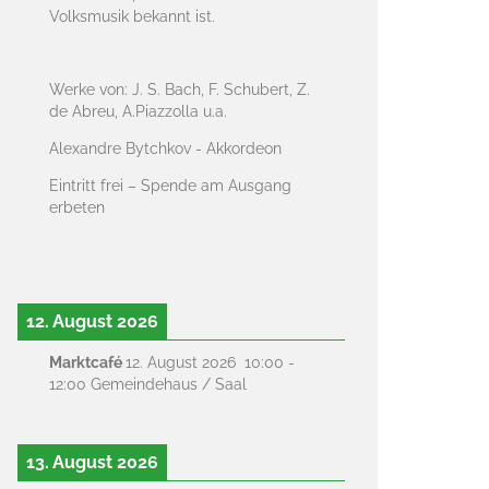
Volksmusik bekannt ist.
Werke von: J. S. Bach, F. Schubert, Z.
de Abreu, A.Piazzolla u.a.
Alexandre Bytchkov - Akkordeon
Eintritt frei – Spende am Ausgang
erbeten
12. August 2026
Marktcafé
12. August 2026
10:00
-
12:00
Gemeindehaus / Saal
13. August 2026