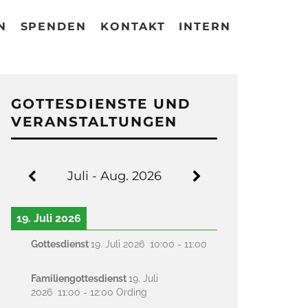
N
SPENDEN
KONTAKT
INTERN
GOTTESDIENSTE UND
VERANSTALTUNGEN
Juli - Aug. 2026
19. Juli 2026
Gottesdienst
19. Juli 2026
10:00
-
11:00
Familiengottesdienst
19. Juli
2026
11:00
-
12:00
Ording