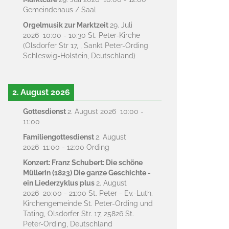
Gemeindehaus / Saal
Orgelmusik zur Marktzeit
29. Juli
2026
10:00
-
10:30
St. Peter-Kirche
(Olsdorfer Str 17, , Sankt Peter-Ording
Schleswig-Holstein, Deutschland)
2. August 2026
Gottesdienst
2. August 2026
10:00
-
11:00
Familiengottesdienst
2. August
2026
11:00
-
12:00
Ording
Konzert: Franz Schubert: Die schöne
Müllerin (1823) Die ganze Geschichte -
ein Liederzyklus plus
2. August
2026
20:00
-
21:00
St. Peter - Ev.-Luth.
Kirchengemeinde St. Peter-Ording und
Tating, Olsdorfer Str. 17, 25826 St.
Peter-Ording, Deutschland