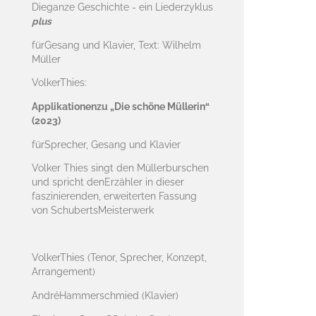
Dieganze Geschichte - ein Liederzyklus
plus
fürGesang und Klavier, Text: Wilhelm
Müller
VolkerThies:
Applikationenzu „Die schöne Müllerin“
(2023)
fürSprecher, Gesang und Klavier
Volker Thies singt den Müllerburschen
und spricht denErzähler in dieser
faszinierenden, erweiterten Fassung
von SchubertsMeisterwerk
VolkerThies (Tenor, Sprecher, Konzept,
Arrangement)
AndréHammerschmied (Klavier)