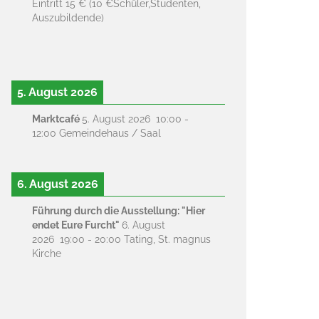
Eintritt 15 € (10 €Schüler,Studenten,
Auszubildende)
5. August 2026
Marktcafé
5. August 2026
10:00
-
12:00
Gemeindehaus / Saal
6. August 2026
Führung durch die Ausstellung: "Hier
endet Eure Furcht"
6. August
2026
19:00
-
20:00
Tating, St. magnus
Kirche