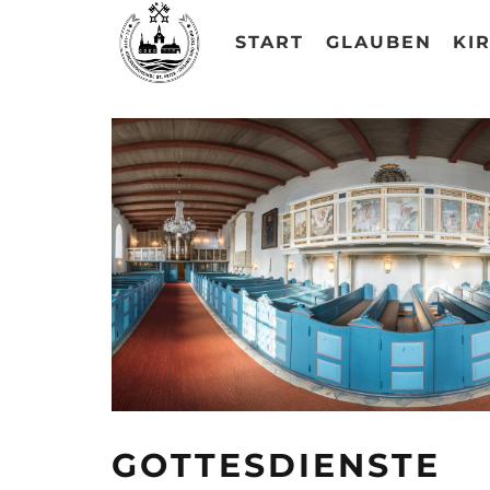
START
GLAUBEN
KI
GOTTESDIENSTE