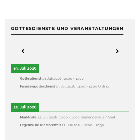
GOTTESDIENSTE UND VERANSTALTUNGEN
19. Juli 2026
Gottesdienst
19. Juli 2026
10:00
-
11:00
Familiengottesdienst
19. Juli 2026
11:00
-
12:00
Ording
22. Juli 2026
Marktcafé
22. Juli 2026
10:00
-
12:00
Gemeindehaus / Saal
Orgelmusik zur Marktzeit
22. Juli 2026
10:00
-
10:30