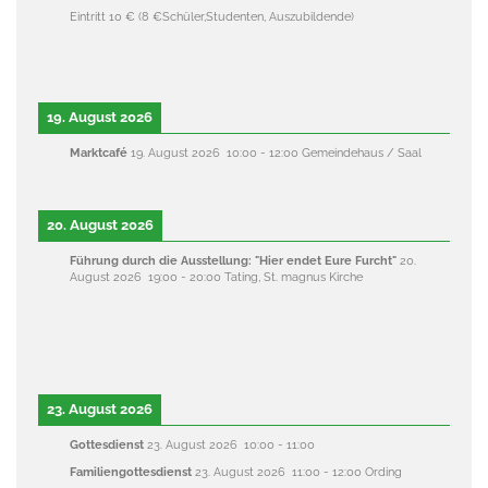
Eintritt 10 € (8 €Sch
ü
ler,Studenten, Auszubildende)
19. August 2026
Marktcafé
19. August 2026
10:00
-
12:00
Gemeindehaus / Saal
20. August 2026
Führung durch die Ausstellung: "Hier endet Eure Furcht"
20.
August 2026
19:00
-
20:00
Tating, St. magnus Kirche
23. August 2026
Gottesdienst
23. August 2026
10:00
-
11:00
Familiengottesdienst
23. August 2026
11:00
-
12:00
Ording