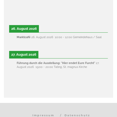
26. August 2026
Marktcafé
26. August 2026
10:00
-
12:00
Gemeindehaus / Saal
27. August 2026
Führung durch die Ausstellung: "Hier endet Eure Furcht"
27.
August 2026
19:00
-
20:00
Tating, St. magnus Kirche
Impressum
Datenschutz