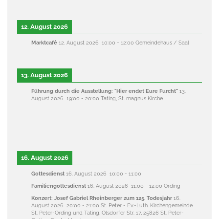
12. August 2026
Marktcafé
12. August 2026
10:00
-
12:00
Gemeindehaus / Saal
13. August 2026
Führung durch die Ausstellung: "Hier endet Eure Furcht"
13.
August 2026
19:00
-
20:00
Tating, St. magnus Kirche
16. August 2026
Gottesdienst
16. August 2026
10:00
-
11:00
Familiengottesdienst
16. August 2026
11:00
-
12:00
Ording
Konzert: Josef Gabriel Rheinberger zum 125. Todesjahr
16.
August 2026
20:00
-
21:00
St. Peter - Ev.-Luth. Kirchengemeinde
St. Peter-Ording und Tating, Olsdorfer Str. 17, 25826 St. Peter-