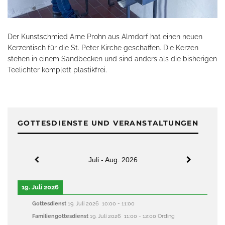
Der Kunstschmied Arne Prohn aus Almdorf hat einen neuen
Kerzentisch für die St. Peter Kirche geschaffen. Die Kerzen
stehen in einem Sandbecken und sind anders als die bisherigen
Teelichter komplett plastikfrei.
GOTTESDIENSTE UND VERANSTALTUNGEN
Juli - Aug. 2026
19. Juli 2026
Gottesdienst
19. Juli 2026
10:00
-
11:00
Familiengottesdienst
19. Juli 2026
11:00
-
12:00
Ording