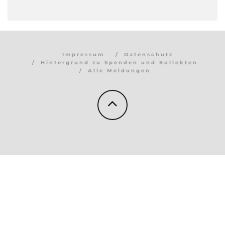
Impressum
Datenschutz
Hintergrund zu Spenden und Kollekten
Alle Meldungen