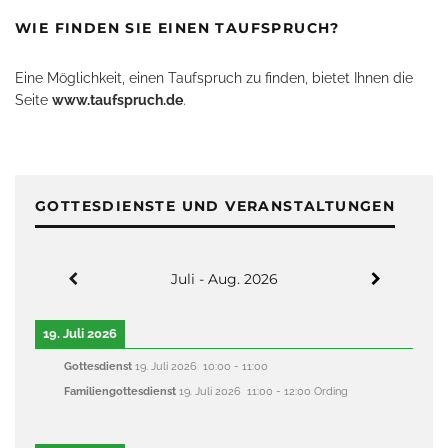
WIE FINDEN SIE EINEN TAUFSPRUCH?
Eine Möglichkeit, einen Taufspruch zu finden, bietet Ihnen die
Seite
www.taufspruch.de
.
GOTTESDIENSTE UND VERANSTALTUNGEN
Juli - Aug. 2026
19. Juli 2026
Gottesdienst
19. Juli 2026
10:00
-
11:00
Familiengottesdienst
19. Juli 2026
11:00
-
12:00
Ording